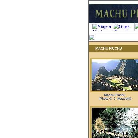
MACHU PICCHU
Machu Picchu
(Photo © J. Mazzotti)